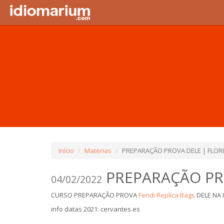
Início
Materias
PREPARAÇÃO PROVA DELE | FLOR
PREPARAÇÃO PRO
04/02/2022
CURSO PREPARAÇÃO PROVA
Fendi Replica Bags
DELE NA 
info datas 2021: cervantes.es