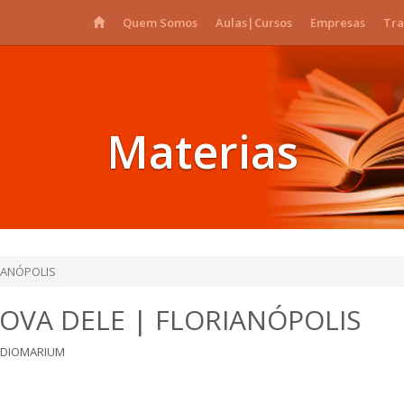
Quem Somos
Aulas|Cursos
Empresas
Tra
Materias
IANÓPOLIS
VA DELE | FLORIANÓPOLIS
IDIOMARIUM