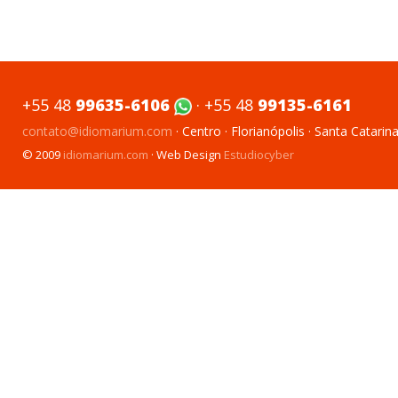
+55 48
99635-6106
· +55 48
99135-6161
contato@idiomarium.com
· Centro · Florianópolis · Santa Catarina 
© 2009
idiomarium.com
· Web Design
Estudiocyber