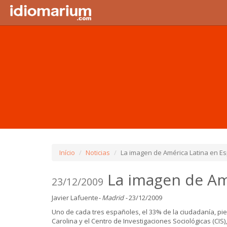
Início
Noticias
La imagen de América Latina en E
La imagen de Amé
23/12/2009
Javier Lafuente
- Madrid -
23/12/2009
Uno de cada tres españoles, el 33% de la ciudadanía, pi
Carolina y el Centro de Investigaciones Sociológicas (CI