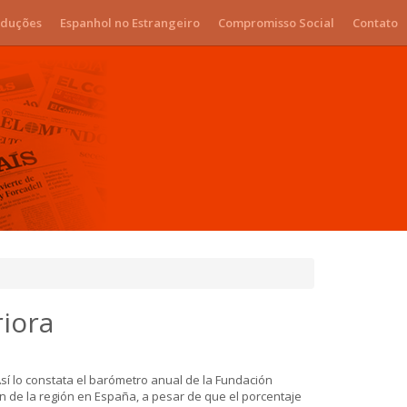
duções
Espanhol no Estrangeiro
Compromisso Social
Contato
iora
sí lo constata el barómetro anual de la Fundación
en de la región en España, a pesar de que el porcentaje