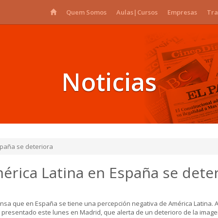
Quem Somos
Aulas|Cursos
Empresas
Tra
Noticias
spaña se deteriora
rica Latina en España se deter
ensa que en España se tiene una percepción negativa de América Latina. A
S), presentado este lunes en Madrid, que alerta de un deterioro de la imag