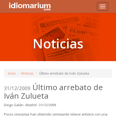
Toggle
navigati
Noticias
Início
Noticias
Último arrebato de Iván Zulueta
Último arrebato de
31/12/2009
Iván Zulueta
Diego Galán
- Madrid -
31/12/2009
Pocos cineastas han obtenido semejante relieve artístico con una