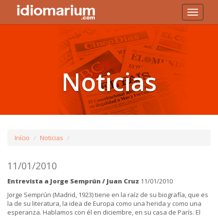
Toggle
navigati
Noticias
Início
Noticias
11/01/2010
Entrevista a Jorge Semprún / Juan Cruz
11/01/2010
Jorge Semprún (Madrid, 1923) tiene en la raíz de su biografía, que es
la de su literatura, la idea de Europa como una herida y como una
esperanza. Hablamos con él en diciembre, en su casa de París. El