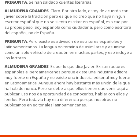
PREGUNTA
. Se han saldado cuentas literarias.
ALMUDENA GRANDES
. Claro. Por otro lado, estoy de acuerdo con
Javier sobre la tradición pero es que no creo que no haya ningún
escritor español que no se sienta escritor en español, eso cae por
su propio peso. Soy española como ciudadana, pero como escritora
del español, no de España.
PREGUNTA
. Pero existe esa división de escritores españoles y
latinoamericanos. La lengua no termina de asimilarse y asumirse
como un solo vehículo de creación en muchas partes, y eso incluye a
los lectores.
ALMUDENA GRANDES
. Es por lo que dice Javier. Existen autores
españoles e iberoamericanos porque existe una industria editora
muy fuerte en España y no existe una industria editorial muy fuerte
en Latinoamérica. Aunque ahora hay bastante más unión de la que
ha habido nunca. Pero se debe a que ellos tienen que venir aquí a
publicar. Eso nos da oportunidad de conocerlos, hablar con ellos y
leerlos. Pero todavía hay esa diferencia porque nosotros no
publicamos en editoriales latinoamericanas.