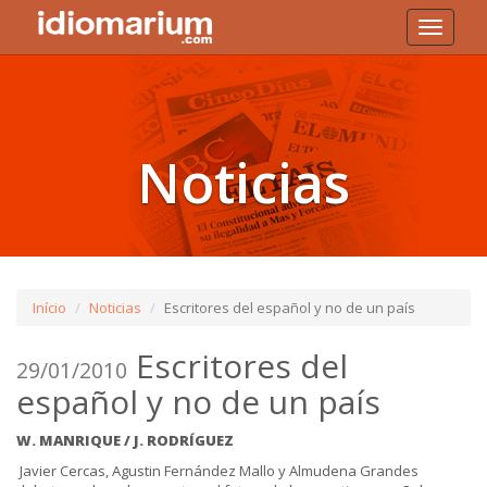
Toggle
navigati
Noticias
Início
Noticias
Escritores del español y no de un país
Escritores del
29/01/2010
español y no de un país
W. MANRIQUE / J. RODRÍGUEZ
Javier Cercas, Agustin Fernández Mallo y Almudena Grandes