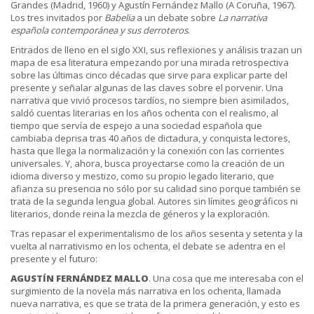
Grandes (Madrid, 1960) y Agustín Fernández Mallo (A Coruña, 1967).
Los tres invitados por
Babelia
a un debate sobre
La narrativa
española contemporánea y sus derroteros
.
Entrados de lleno en el siglo XXI, sus reflexiones y análisis trazan un
mapa de esa literatura empezando por una mirada retrospectiva
sobre las últimas cinco décadas que sirve para explicar parte del
presente y señalar algunas de las claves sobre el porvenir. Una
narrativa que vivió procesos tardíos, no siempre bien asimilados,
saldó cuentas literarias en los años ochenta con el realismo, al
tiempo que servía de espejo a una sociedad española que
cambiaba deprisa tras 40 años de dictadura, y conquista lectores,
hasta que llega la normalización y la conexión con las corrientes
universales. Y, ahora, busca proyectarse como la creación de un
idioma diverso y mestizo, como su propio legado literario, que
afianza su presencia no sólo por su calidad sino porque también se
trata de la segunda lengua global. Autores sin límites geográficos ni
literarios, donde reina la mezcla de géneros y la exploración.
Tras repasar el experimentalismo de los años sesenta y setenta y la
vuelta al narrativismo en los ochenta, el debate se adentra en el
presente y el futuro:
AGUSTÍN FERNÁNDEZ MALLO
. Una cosa que me interesaba con el
surgimiento de la novela más narrativa en los ochenta, llamada
nueva narrativa, es que se trata de la primera generación, y esto es