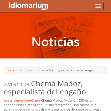
Toggle
navigati
Noticias
Início
Noticias
Chema Madoz, especialista del engaño
Chema Madoz,
22/09/2009
especialista del engaño
www.puretime03.me
Chema Madoz (Madrid, 1958) es un
especialista en el engaño. En sus fotografías, una castañuela
abierta puede ser una ostra; el agua que se derrama de un vaso