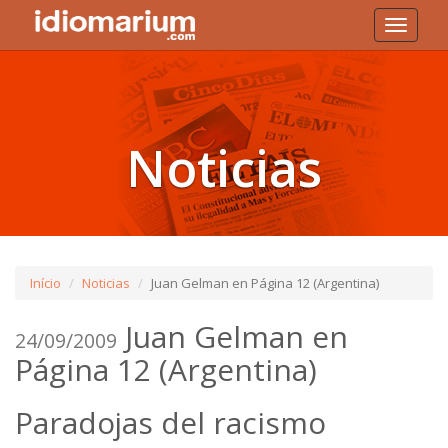
Toggle
navigati
Noticias
Início
Noticias
Juan Gelman en Página 12 (Argentina)
Juan Gelman en
24/09/2009
Página 12 (Argentina)
Paradojas del racismo