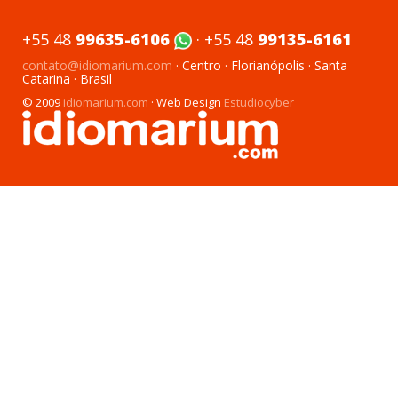
+55 48
99635-6106
· +55 48
99135-6161
contato@idiomarium.com
· Centro · Florianópolis · Santa
Catarina · Brasil
© 2009
idiomarium.com
· Web Design
Estudiocyber