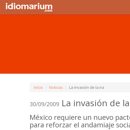
Início
Noticias
La invasión de la ira
La invasión de la
30/09/2009
México requiere un nuevo pacto 
para reforzar el andamiaje soci