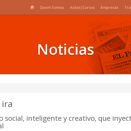
Quem Somos
Aulas|Cursos
Empresas
Tra
Noticias
 ira
social, inteligente y creativo, que inye
al