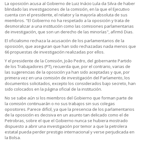
La oposición acusa al Gobierno de Luiz Inácio Lula da Silva de haber
blindado las investigaciones de la comisión, en la que el Ejecutivo
cuenta con el presidente, el relator y la mayoría absoluta de sus
miembros. "El Gobierno no ha respetado a la oposición y trata de
desmoralizar a una institución como las comisiones parlamentarias
de investigación, que son un derecho de las minorías", afirmó Dias.
El oficialismo rechaza la acusación de los parlamentarios de la
oposición, que aseguran que han sido rechazadas nada menos que
66 propuestas de investigación realizadas por ellos.
Y el presidente de la Comisión, João Pedro, del gobernante Partido
de los Trabajadores (PT), recuerda que, por el contrario, varias de
las sugerencias de la oposición ya han sido aceptadas y que, por
primera vez en una comisión de investigación del Parlamento, los
documentos solicitados, excepto los considerados bajo secreto, han
sido colocados en la página oficial de la institución.
No se sabe aún si los miembros del Gobierno que forman parte de
la comisión continuarán o no sus trabajos sin sus colegas
opositores. Parece difícil, ya que la presencia de los parlamentarios
de la oposición es decisiva en un asunto tan delicado como el de
Petrobras, sobre el que el Gobierno nunca se hubiera mostrado
dispuesto a abrir una investigación por temor a que la petrolera
estatal pueda perder prestigio internacional y verse perjudicada en
la Bolsa.