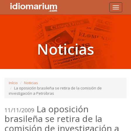
Toggle
navigati
Noticias
Início
Noticias
La oposición brasileña se retira de la comisión de
investigación a Petrobras
La oposición
11/11/2009
brasileña se retira de la
comisión de investigación a