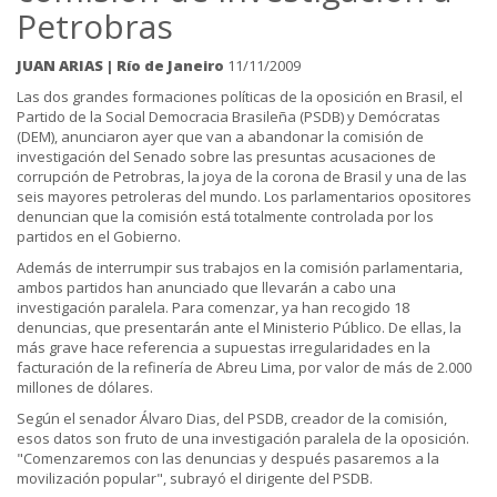
Petrobras
JUAN ARIAS | Río de Janeiro
11/11/2009
Las dos grandes formaciones políticas de la oposición en Brasil, el
Partido de la Social Democracia Brasileña (PSDB) y Demócratas
(DEM), anunciaron ayer que van a abandonar la comisión de
investigación del Senado sobre las presuntas acusaciones de
corrupción de Petrobras, la joya de la corona de Brasil y una de las
seis mayores petroleras del mundo. Los parlamentarios opositores
denuncian que la comisión está totalmente controlada por los
partidos en el Gobierno.
Además de interrumpir sus trabajos en la comisión parlamentaria,
ambos partidos han anunciado que llevarán a cabo una
investigación paralela. Para comenzar, ya han recogido 18
denuncias, que presentarán ante el Ministerio Público. De ellas, la
más grave hace referencia a supuestas irregularidades en la
facturación de la refinería de Abreu Lima, por valor de más de 2.000
millones de dólares.
Según el senador Álvaro Dias, del PSDB, creador de la comisión,
esos datos son fruto de una investigación paralela de la oposición.
"Comenzaremos con las denuncias y después pasaremos a la
movilización popular", subrayó el dirigente del PSDB.