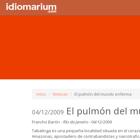
Início
Noticias
El pulmón del mundo enferma
El pulmón del 
04/12/2009
Francho Barón
- Río de Janeiro -
04/12/2009
Tabatinga es una pequeña localidad situada en el corazó
Amazonas, apostadero de contrabandistas y narcotrafican