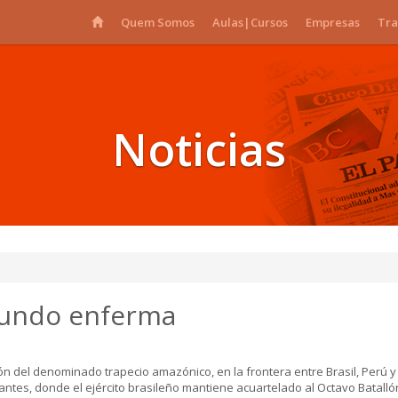
Quem Somos
Aulas|Cursos
Empresas
Tra
Noticias
mundo enferma
n del denominado trapecio amazónico, en la frontera entre Brasil, Perú y
tes, donde el ejército brasileño mantiene acuartelado al Octavo Batalló