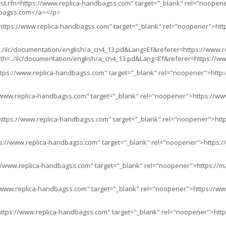
st.rfn=https://www.replica-handbagss.com" target="_blank" rel="noopene
ndbagss.com</a></p>
https://www.replica-handbagss.com" target="_blank" rel="noopener">http
=../ilc/documentation/english/a_cn4_13.pd&Lang=Ef&referer=https://www.
ath=../ilc/documentation/english/a_cn4_13.pd&Lang=Ef&referer=https://
ttps://www.replica-handbagss.com" target="_blank" rel="noopener">http:/
/www.replica-handbagss.com" target="_blank" rel="noopener">https://www.
=https://www.replica-handbagss.com" target="_blank" rel="noopener">http:/
ps://www.replica-handbagss.com" target="_blank" rel="noopener">https://
//www.replica-handbagss.com" target="_blank" rel="noopener">https://ma
/www.replica-handbagss.com" target="_blank" rel="noopener">https://www
https://www.replica-handbagss.com" target="_blank" rel="noopener">https