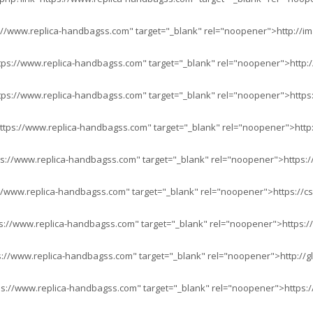
://www.replica-handbagss.com" target="_blank" rel="noopener">http://ima
ps://www.replica-handbagss.com" target="_blank" rel="noopener">http://
tps://www.replica-handbagss.com" target="_blank" rel="noopener">https:
https://www.replica-handbagss.com" target="_blank" rel="noopener">http
ps://www.replica-handbagss.com" target="_blank" rel="noopener">https://
://www.replica-handbagss.com" target="_blank" rel="noopener">https://cse
ps://www.replica-handbagss.com" target="_blank" rel="noopener">https://
://www.replica-handbagss.com" target="_blank" rel="noopener">http://g
ps://www.replica-handbagss.com" target="_blank" rel="noopener">https://