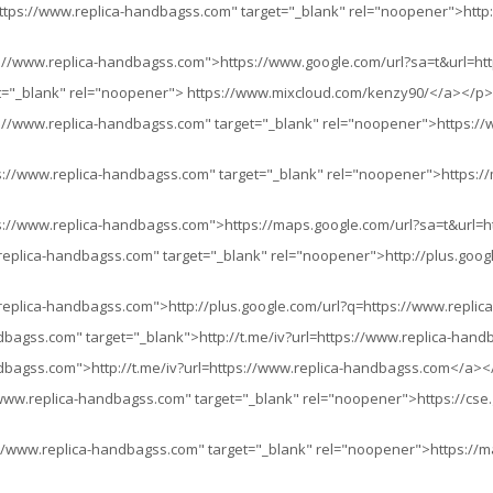
https://www.replica-handbagss.com" target="_blank" rel="noopener">http:/
s://www.replica-handbagss.com">https://www.google.com/url?sa=t&url=h
t="_blank" rel="noopener"> https://www.mixcloud.com/kenzy90/</a></p>
://www.replica-handbagss.com" target="_blank" rel="noopener">https://w
s://www.replica-handbagss.com" target="_blank" rel="noopener">https://
ps://www.replica-handbagss.com">https://maps.google.com/url?sa=t&url=
.replica-handbagss.com" target="_blank" rel="noopener">http://plus.goo
.replica-handbagss.com">http://plus.google.com/url?q=https://www.repl
ndbagss.com" target="_blank">http://t.me/iv?url=https://www.replica-ha
ndbagss.com">http://t.me/iv?url=https://www.replica-handbagss.com</a><
/www.replica-handbagss.com" target="_blank" rel="noopener">https://cse.
//www.replica-handbagss.com" target="_blank" rel="noopener">https://ma