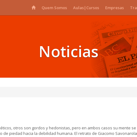
Quem Somos
Aulas|Cursos
Empresas
Tra
Noticias
scéticos, otros son gordos y hedonistas, pero en ambos casos su mente se 
oco de piedad hacia la debilidad humana. El retrato de Giacomo Savonarol