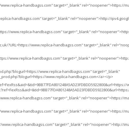
//www.replica-handbagss.com" target="_blank" rel="noopener">https://ma
.replica-handbagss.com" target="_blank" rel="noopener">http://ipv4.goo
ttps://www.replica-handbagss.com" target="_blank" rel="noopener">http
.uk/?URL=https://www.replica-handbagss.com" target="_blank" rel="noo
ttps://www.replica-handbagss.com" target="_blank" rel="noopener">http:
prod.php?blogurl=https://www.replica-handbagss.com" target="_blank"
ter_prod.php?blogurl=https://www.replica-handbagss.com</a></p>
?ref=FexRss&aid=&tid=9BB77FDA801248A5AD23FDBDD5922800&url=https://w
spx?ref=FexRss&aid=&tid=9BB77FDA801248A5AD23FDBDD5922800&url=https
//www.replica-handbagss.com" target="_blank" rel="noopener">https://map
//www.replica-handbagss.com" target="_blank" rel="noopener">https://ma
://www.replica-handbagss.com" target="_blank" rel="noopener">http://imag