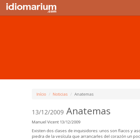
Início
Noticias
Anatemas
Anatemas
13/12/2009
Manuel Vicent
13/12/2009
Existen dos clases de inquisidores: unos son flacos y a
piedra de la vesícula que arrancarles del corazón un p