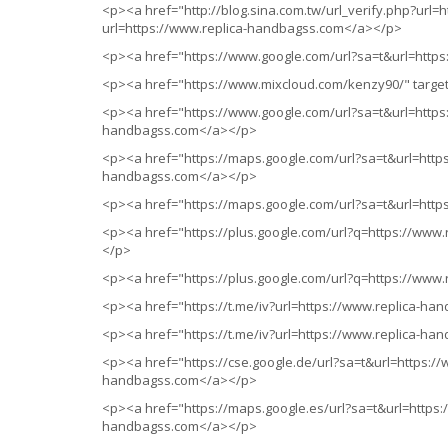
<p><a href="http://blog.sina.com.tw/url_verify.php?url=
url=https://www.replica-handbagss.com</a></p>
<p><a href="https://www.google.com/url?sa=t&url=http
<p><a href="https://www.mixcloud.com/kenzy90/" targe
<p><a href="https://www.google.com/url?sa=t&url=https
handbagss.com</a></p>
<p><a href="https://maps.google.com/url?sa=t&url=http
handbagss.com</a></p>
<p><a href="https://maps.google.com/url?sa=t&url=htt
<p><a href="https://plus.google.com/url?q=https://www
</p>
<p><a href="https://plus.google.com/url?q=https://www
<p><a href="https://t.me/iv?url=https://www.replica-ha
<p><a href="https://t.me/iv?url=https://www.replica-ha
<p><a href="https://cse.google.de/url?sa=t&url=https:/
handbagss.com</a></p>
<p><a href="https://maps.google.es/url?sa=t&url=https:
handbagss.com</a></p>