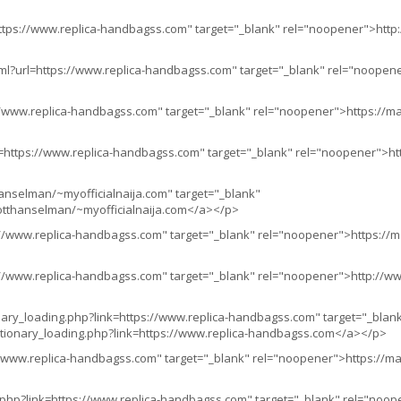
https://www.replica-handbagss.com" target="_blank" rel="noopener">http:
tml?url=https://www.replica-handbagss.com" target="_blank" rel="noopener
//www.replica-handbagss.com" target="_blank" rel="noopener">https://map
l=https://www.replica-handbagss.com" target="_blank" rel="noopener">http
anselman/~myofficialnaija.com" target="_blank"
otthanselman/~myofficialnaija.com</a></p>
//www.replica-handbagss.com" target="_blank" rel="noopener">https://ma
://www.replica-handbagss.com" target="_blank" rel="noopener">http://www
nary_loading.php?link=https://www.replica-handbagss.com" target="_blan
ctionary_loading.php?link=https://www.replica-handbagss.com</a></p>
//www.replica-handbagss.com" target="_blank" rel="noopener">https://map
.php?link=https://www.replica-handbagss.com" target="_blank" rel="noop