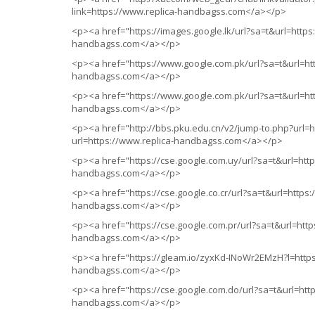
link=https://www.replica-handbagss.com</a></p>
<p><a href="https://images.google.lk/url?sa=t&url=https
handbagss.com</a></p>
<p><a href="https://www.google.com.pk/url?sa=t&url=htt
handbagss.com</a></p>
<p><a href="https://www.google.com.pk/url?sa=t&url=ht
handbagss.com</a></p>
<p><a href="http://bbs.pku.edu.cn/v2/jump-to.php?url=
url=https://www.replica-handbagss.com</a></p>
<p><a href="https://cse.google.com.uy/url?sa=t&url=htt
handbagss.com</a></p>
<p><a href="https://cse.google.co.cr/url?sa=t&url=https
handbagss.com</a></p>
<p><a href="https://cse.google.com.pr/url?sa=t&url=htt
handbagss.com</a></p>
<p><a href="https://gleam.io/zyxKd-INoWr2EMzH?l=https
handbagss.com</a></p>
<p><a href="https://cse.google.com.do/url?sa=t&url=htt
handbagss.com</a></p>