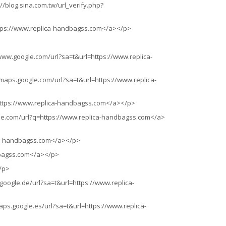
/blog.sina.com.tw/url_verify.php?
ttps://www.replica-handbagss.com</a></p>
ww.google.com/url?sa=t&url=https://www.replica-
maps.google.com/url?sa=t&url=https://www.replica-
https://www.replica-handbagss.com</a></p>
gle.com/url?q=https://www.replica-handbagss.com</a>
ica-handbagss.com</a></p>
ndbagss.com</a></p>
/p>
google.de/url?sa=t&url=https://www.replica-
ps.google.es/url?sa=t&url=https://www.replica-