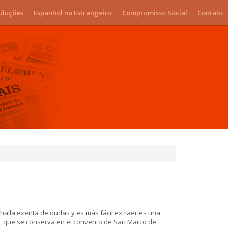
duções
Espanhol no Estrangeiro
Compromisso Social
Contato
halla exenta de dudas y es más fácil extraerles una
a, que se conserva en el convento de San Marco de