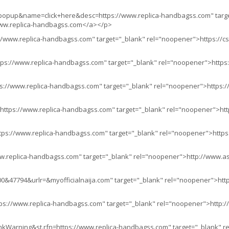
popup&name=click+here&desc=https://www.replica-handbagss.com" target
ww.replica-handbagss.com</a></p>
://www.replica-handbagss.com" target="_blank" rel="noopener">https://cse
tps://www.replica-handbagss.com" target="_blank" rel="noopener">https:
ps://www.replica-handbagss.com" target="_blank" rel="noopener">https://
=https://www.replica-handbagss.com" target="_blank" rel="noopener">htt
tps://www.replica-handbagss.com" target="_blank" rel="noopener">https:
w.replica-handbagss.com" target="_blank" rel="noopener">http://www.ast
0&47794&urlr=&myofficialnaija.com" target="_blank" rel="noopener">http:
ps://www.replica-handbagss.com" target="_blank" rel="noopener">http://
inkWarning&st.rfn=https://www.replica-handbagss.com" target="_blank" r